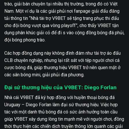
trào, giải bán chuyên tại nhiều thị trường, trong đó có Việt
Nam. Một ví dụ là các giải phủi nơi fanpage giải đấu đăng
tải thông tin “Nhà tài trợ V9BET sẽ tặng trang phục thi đấu
cho đội bóng vượt qua vòng playoff”, cho thấy V9BET tận
dụng phân khúc giải cỏ để đi s vào cộng đồng bóng đá phủi,
đội bóng phong trào.
Các hợp đồng dạng này không đình đám như tài trợ áo đấu
CLB chuyên nghiệp, nhưng lại rất sát với tệp người chơi cá
cược bóng đá, giúp thương hiệu V9BET trở nên quen mặt ở
các sân bóng mini, giải phủi địa phương.​
Đại sứ thương hiệu của V9BET: Diego Forlan
Nhà cái V9BET đã ký hợp đồng với huyền thoại bóng đá
Uruguay – Diego Forlan làm đại sứ thương hiệu. Việc hợp
tác với một danh thủ bóng đá có sức ảnh hưởng toàn cầu
giúp V9BET xây dựng lòng tin mạnh mẽ với người chơi, đồng
thời thực hiện các chiến dịch truyền thông lớn quanh các giải