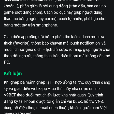
khoản…), phần giữa là nội dung động (trận đấu, bàn casino,
game slot đang chọn). Cách bố cục này giúp người dùng
thao tác bằng ngón tay cái một cách tự nhiên, phù hợp chơi
bằng một tay trên smartphone.
Giao diện app cũng nổi bật ở phần tìm kiếm, danh mục ưa
thích (favorite), thông báo khuyến mãi push notification, và
mục lịch sử giao dịch – lịch sử cược rõ ràng, giúp người chơi
theo dõi nạp rút, thắng thua trên điện thoại mà không cần mở
PC.
Kết luận
Khi ghép ba mảnh ghép lại – hợp đồng tài trợ, quy trình đăng
ký và giao diện web/app – có thể thấy nhà cược online
V9BET theo đuổi một chiến lược khá nhất quán. Quy trình
đăng ký tài khoản được tối giản chỉ vài bước, hỗ trợ VNĐ,
dùng số điện thoại, email quen thuộc, khiến người chơi Việt