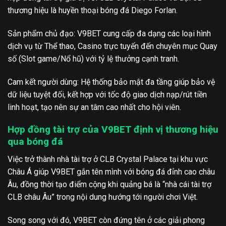
thương hiệu là huyền thoại bóng đá Diego Forlan.
Sản phẩm chủ đạo: V9BET cung cấp đa dạng các loại hình
dịch vụ từ Thể thao, Casino trực tuyến đến chuyên mục Quay
số (Slot game/Nổ hũ) với tỷ lệ thưởng cạnh tranh.
Cam kết người dùng: Hệ thống bảo mật đa tầng giúp bảo vệ
dữ liệu tuyệt đối, kết hợp với tốc độ giao dịch nạp/rút tiền
linh hoạt, tạo nên sự an tâm cao nhất cho hội viên.
Hợp đồng tài trợ của V9BET định vị thương hiệu
qua bóng đá
Việc trở thành nhà tài trợ ở CLB Crystal Palace tại khu vực
Châu Á giúp V9BET gắn tên mình với bóng đá đỉnh cao châu
Âu, đồng thời tạo điểm cộng khi quảng bá là “nhà cái tài trợ
CLB châu Âu” trong nội dung hướng tới người chơi Việt.
Song song với đó, V9BET còn đứng tên ở các giải phong